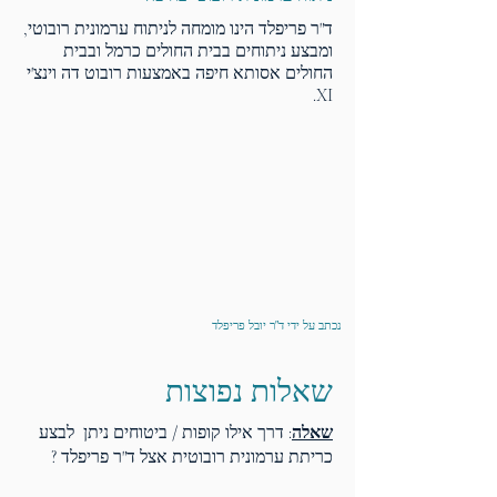
ד"ר פריפלד הינו מומחה לניתוח ערמונית רובוטי,
ומבצע ניתוחים בבית החולים כרמל ובבית
החולים אסותא חיפה באמצעות רובוט דה וינצ'י
XI.
נכתב על ידי ד"ר יובל פריפלד
שאלות נפוצות
שאלה
: דרך אילו קופות / ביטוחים ניתן לבצע
כריתת ערמונית רובוטית אצל ד"ר פריפלד ?