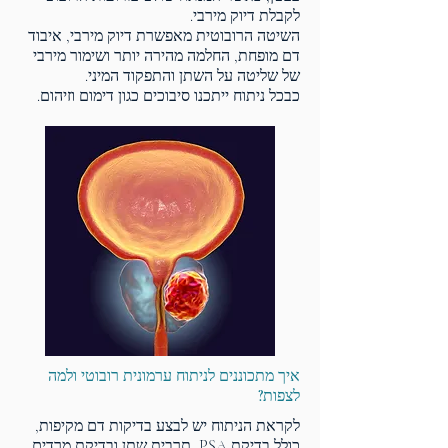
לקבלת דיוק מירבי.
השיטה הרובוטית מאפשרת דיוק מירבי, איבוד
דם מופחת, החלמה מהירה יותר ושימור מירבי
של שליטה על השתן והתפקוד המיני.
כבכל ניתוח ייתכנו סיבוכים כגון דימום וזיהום.
איך מתכוננים לניתוח ערמונית רובוטי ולמה
לצפות?
לקראת הניתוח יש לבצע בדיקות דם מקיפות,
כולל בדיקת PSA, תרבית שתן ובדיקת מרדים.