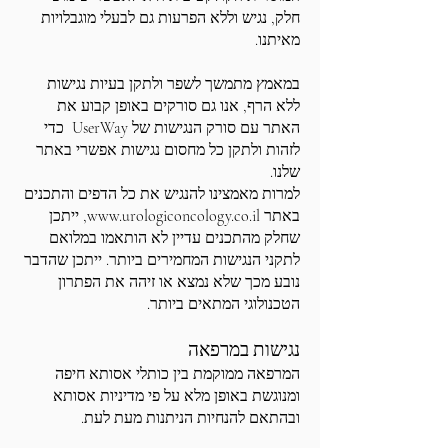
חלק, נגיש וללא הפרעות גם לבעלי מוגבלויות
מאיתנו.
במאמץ מתמשך לשפר ולתקן בעיות נגישות
ללא הרף, אנו גם סורקים באופן קבוע את
האתר עם סורק הנגישות של UserWay כדי
לזהות ולתקן כל מחסום נגישות אפשרי באתר
שלנו.
למרות מאמצינו להנגיש את כל הדפים והתכנים
באתר
www.urologiconcology.co.il
, ייתכן
שחלק מהתכנים עדיין לא הותאמו במלואם
לתקני הנגישות המחמירים ביותר. ייתכן שהדבר
נובע מכך שלא נמצא או זיהה את הפתרון
הטכנולוגי המתאים ביותר.
נגישות במרפאה
המרפאה ממוקמת בין כותלי אסותא חיפה
ומנוגשת באופן מלא על פי מדיניות אסותא
ובהתאם להנחיות הניתנות מעת לעת.