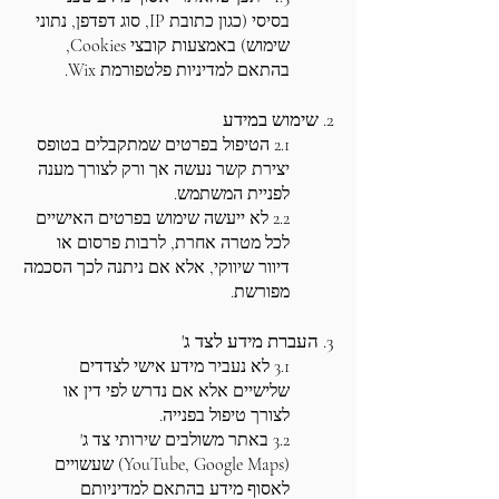
בסיסי (כגון כתובת IP, סוג דפדפן, נתוני
שימוש) באמצעות קובצי Cookies,
בהתאם למדיניות פלטפורמת Wix.
2. שימוש במידע
2.1 הטיפול בפרטים שמתקבלים בטופס
יצירת קשר נעשה אך ורק לצורך מענה
לפניית המשתמש.
2.2 לא ייעשה שימוש בפרטים האישיים
לכל מטרה אחרת, לרבות פרסום או
דיוור שיווקי, אלא אם ניתנה לכך הסכמה
מפורשת.
3. העברת מידע לצד ג'
3.1 לא נעביר מידע אישי לצדדים
שלישיים אלא אם נדרש לפי דין או
לצורך טיפול בפנייה.
3.2 באתר משולבים שירותי צד ג'
(YouTube, Google Maps) שעשויים
לאסוף מידע בהתאם למדיניותם