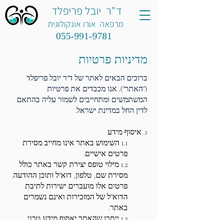
ד"ר יובל פריפלד
מרפאה אורו אונקולוגית
055-991-9781
מדיניות פרטיות
ברוכים הבאים לאתר של ד"ר יובל פריפלד
("האתר"). אנו מכבדים את פרטיות
המשתמשים ומתחייבים לשמור עליה בהתאם
לדין החל במדינת ישראל.
1.
איסוף מידע
1.1 השימוש באתר אינו מחייב מסירת
פרטים אישיים.
1.2 מילוי טופס יצירת קשר באתר כולל
מסירת שם, טלפון, דוא"ל ותוכן ההודעה.
פרטים אלו מועברים ישירות לתיבת
הדוא"ל של המזכירות ואינם נשמרים
באתר.
1.3 ייתכן שהאתר יאסוף מידע טכני